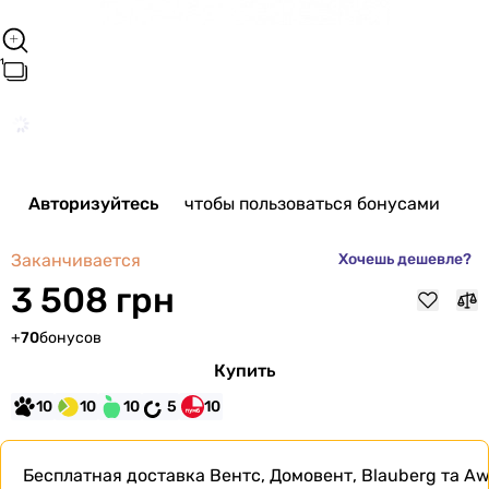
Авторизуйтесь
чтобы пользоваться бонусами
Заканчивается
Хочешь дешевле?
3 508 грн
+
70
бонусов
Купить
10
10
10
5
10
Бесплатная доставка
Вентс, Домовент, Blauberg та Aw