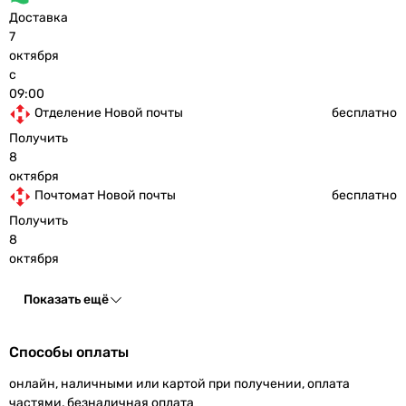
Доставка
7
октября
с
09:00
Отделение Новой почты
бесплатно
Получить
8
октября
Почтомат Новой почты
бесплатно
Получить
8
октября
Показать ещё
Способы оплаты
онлайн, наличными или картой при получении, оплата
частями, безналичная оплата