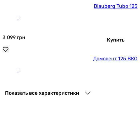
Blauberg Tubo 125
3 099
грн
Купить
Домовент 125 ВКО
528
грн
Купить
Показать все характеристики
Blauberg Tubo 125 T