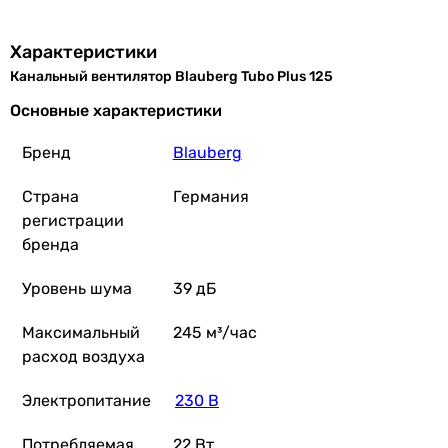
Характеристики
Канальный вентилятор Blauberg Tubo Plus 125
Основные характеристики
Бренд
Blauberg
Страна
Германия
регистрации
бренда
Уровень шума
39 дБ
Максимальный
245 м³/час
расход воздуха
Электропитание
230 В
Потребляемая
22 Вт