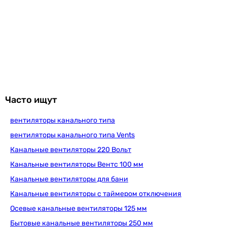
4 235
грн
Купить
Вентс 125 ВКО Л турбо
2 130
грн
Купить
Часто ищут
вентиляторы канального типа
Europlast EK125
вентиляторы канального типа Vents
Канальные вентиляторы 220 Вольт
Канальные вентиляторы Вентс 100 мм
1 138
грн
Купить
Канальные вентиляторы для бани
Канальные вентиляторы с таймером отключения
Вентс 125 ВКО турбо
Осевые канальные вентиляторы 125 мм
Бытовые канальные вентиляторы 250 мм