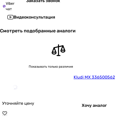
Заказать звонок
Viber
чат
Видеоконсультация
Смотреть подобранные аналоги
Показывать только различия
Kludi MX 336500562
Уточняйте цену
Хочу аналог