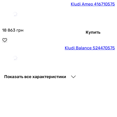
Kludi Ameo 416710575
18 863
грн
Купить
Kludi Balance 524470575
58 029
грн
Купить
Показать все характеристики
Kludi Balance 525900575