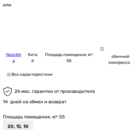
или
Neoclim
Кита
Площадь помещения, м²:
обычный
a
й
55
компресс
Все характеристики
24 мес. гарантии от производителя
14
дней на обмен и возврат
Площадь помещения, м²
: 55
20, 15, 10