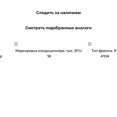
Следить за наличием
Смотреть подобранные аналоги
Маркировка кондиционера, тыс. BTU:
Тип фреона: R
ор
18
410A