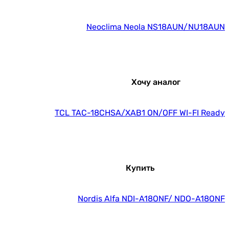
Neoclima Neola NS18AUN/NU18AUN
Хочу аналог
TCL TAC-18CHSA/XAB1 ON/OFF WI-FI Ready
Купить
Nordis Alfa NDI-A18ONF/ NDO-A18ONF