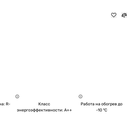
а: R-
Класс
Работа на обогрев до
энергоэффективности: A++
-10 °C