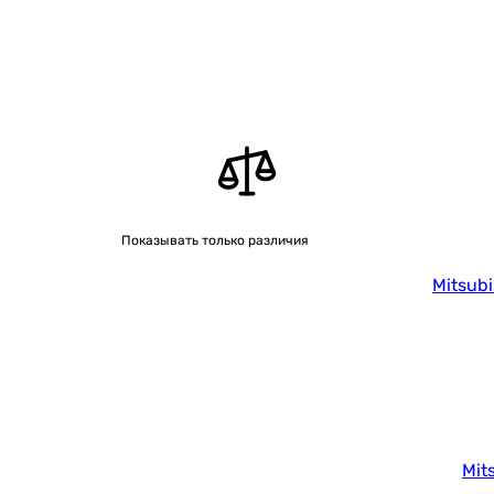
Показывать только различия
Mitsub
Mit