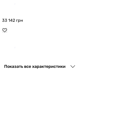
33 142
грн
35 391
грн
Показать все характеристики
39 999
грн