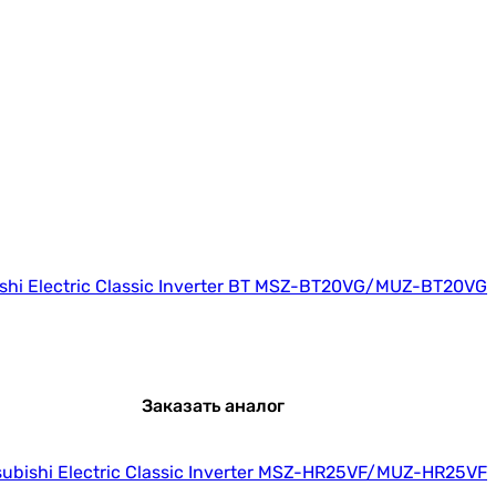
ishi Electric Classic Inverter BT MSZ-BT20VG/MUZ-BT20VG
Заказать аналог
subishi Electric Classic Inverter MSZ-HR25VF/MUZ-HR25VF