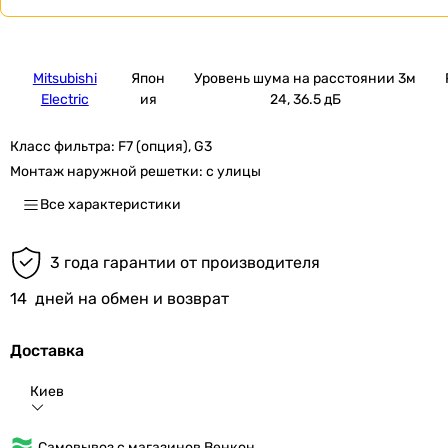
Mitsubishi
Япон
Уровень шума на расстоянии 3м
Electric
ия
24, 36.5 дБ
Класс фильтра:
F7 (опция), G3
Монтаж наружной решетки:
с улицы
Все характеристики
3 года гарантии от производителя
14
дней на обмен и возврат
Доставка
Киев
Самовывоз с магазинов Венкон