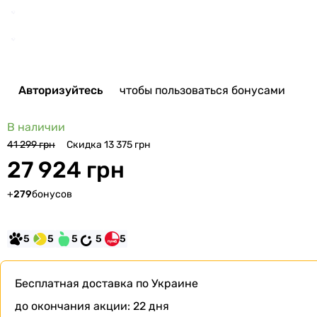
Авторизуйтесь
чтобы пользоваться бонусами
В наличии
Скидка 13 375 грн
41 299 грн
27 924 грн
+
279
бонусов
5
5
5
5
5
Бесплатная доставка
по Украине
до окончания акции:
22 дня