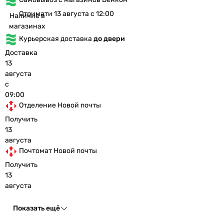
Отримати 13 августа с 12:00
Наличие в
магазинах
Курьерская доставка
до двери
Доставка
13
августа
с
09:00
Отделение Новой почты
Получить
13
августа
Почтомат Новой почты
Получить
13
августа
Показать ещё