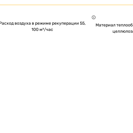
Расход воздуха в режиме рекуперации 55,
Материал теплоо
100 м³/час
целлюлоз