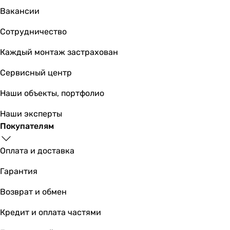
Вакансии
21 201
грн
Сотрудничество
Каждый монтаж застрахован
Mitsubi
Сервисный центр
Наши объекты, портфолио
Наши эксперты
23 460
грн
Покупателям
Оплата и доставка
Mitsub
Гарантия
Возврат и обмен
21 201
грн
Кредит и оплата частями