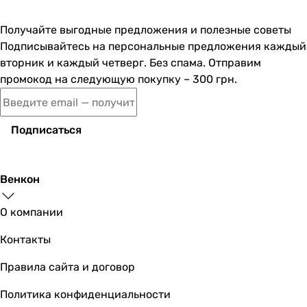
27 924
грн
Купит
Получайте выгодные предложения и полезные советы
Подписывайтесь на персональные предложения каждый
Mitsubis
вторник и каждый четверг. Без спама. Отправим
промокод на следующую покупку – 300 грн.
24 926
грн
Подписаться
Mitsubishi Ele
Венкон
О компании
25 950
грн
Контакты
Правила сайта и договор
Mitsubi
Политика конфиденциальности