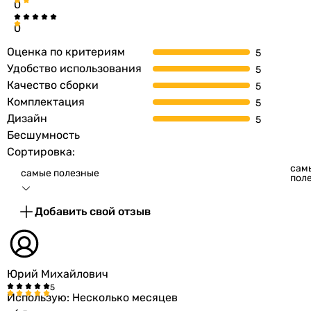
0
0
Оценка по критериям
Удобство использования
Качество сборки
Комплектация
Дизайн
Бесшумность
Сортировка:
сам
самые полезные
пол
Добавить свой отзыв
Юрий Михайлович
Использую: Несколько месяцев