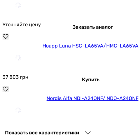
Уточняйте цену
Заказать аналог
Hoapp Luna HSC-LA65VA/HMC-LA65VA
37 803
грн
Купить
Nordis Alfa NDI-A24ONF/ NDO-A24ONF
35 155
грн
Купить
Показать все характеристики