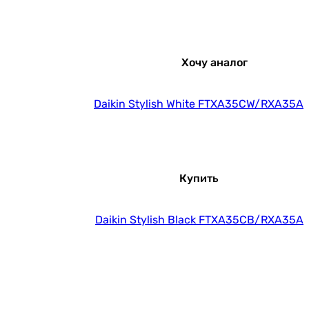
Хочу аналог
Daikin Stylish White FTXA35CW/RXA35A
Купить
Daikin Stylish Black FTXA35CB/RXA35A
Купить