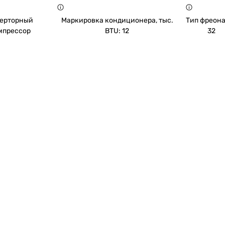
ерторный
Маркировка кондиционера, тыс.
Тип фреона
мпрессор
BTU: 12
32