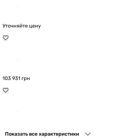
Уточняйте цену
103 931
грн
108 598
грн
Показать все характеристики