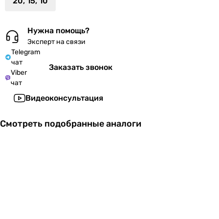
20, 15, 10
Нужна помощь?
Эксперт на связи
Telegram
чат
Заказать звонок
Viber
чат
Видеоконсультация
Смотреть подобранные аналоги