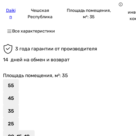
Daiki
Чешская
Площадь помещения,
инв
n
Республика
м²: 35
ко
Все характеристики
3 года гарантии от производителя
14
дней на обмен и возврат
Площадь помещения, м²
: 35
55
45
35
25