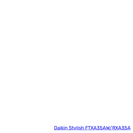
Daikin Stylish FTXA35AW/RXA35A