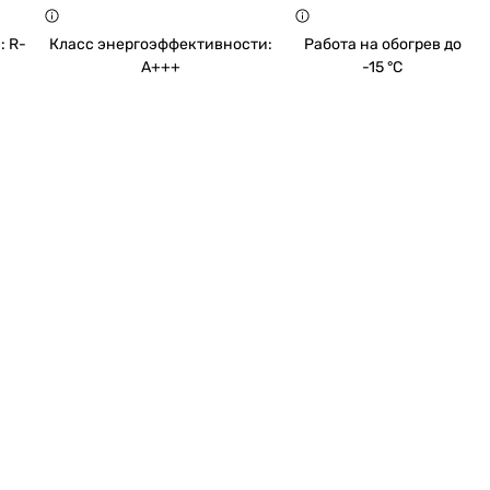
: R-
Класс энергоэффективности:
Работа на обогрев до
A+++
-15 °C