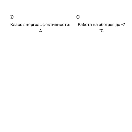
-
Класс энергоэффективности:
Работа на обогрев до -7
A
°C