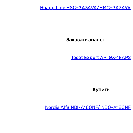
Hoapp Line HSC-GA34VA/HMC-GA34VA
Заказать аналог
Tosot Expert API GX-18AP2
Купить
Nordis Alfa NDI-A18ONF/ NDO-A18ONF