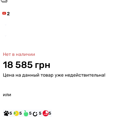
2
Нет в наличии
18 585 грн
Цена на данный товар уже недействительна!
или
5
5
5
5
5