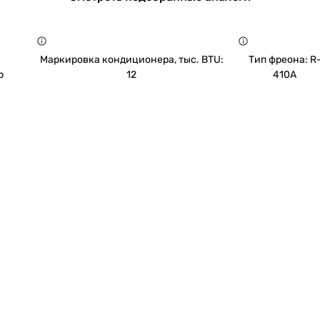
Маркировка кондиционера, тыс. BTU:
Тип фреона: R
р
12
410A