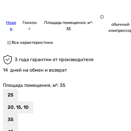
Hoap
Гонкон
Площадь помещения, м²:
обычный
p
г
35
компрессо
Все характеристики
3 года гарантии от производителя
14
дней на обмен и возврат
Площадь помещения, м²
: 35
25
20, 15, 10
35