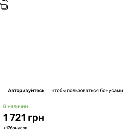
Авторизуйтесь
чтобы пользоваться бонусами
В наличии
1 721 грн
+
17
бонусов