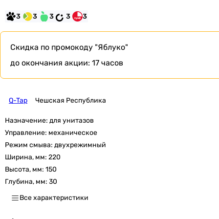
3
3
3
3
3
Скидка по промокоду
"Яблуко"
до окончания акции:
17 часов
Q-Tap
Чешская Республика
Назначение:
для унитазов
Управление:
механическое
Режим смыва:
двухрежимный
Ширина, мм:
220
Высота, мм:
150
Глубина, мм:
30
Все характеристики