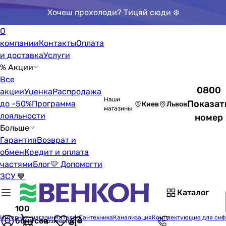
Хочеш прохолоди? Тицяй сюди ❄️
О
компании
Контакты
Оплата
и доставка
Услуги
% Акции
Все
0800
акции
Уценка
Распродажа
Наши
Показат
до -50%
Программа
Киев
Львов
магазины
лояльности
номер
Больше
Гарантия
Возврат и
обмен
Кредит и оплата
частями
Блог
💛 Допомогти
ЗСУ 💙
Каталог
100
Интернет-магазин
Каталог
Сантехника
Канализация
Комплектующие для сиф
бонусов
Корзина пуста