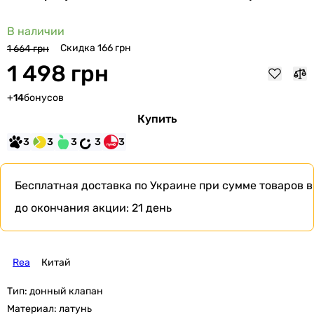
В наличии
Скидка 166 грн
1 664 грн
1 498 грн
+
14
бонусов
Купить
3
3
3
3
3
Бесплатная доставка по Украине при сумме товаров в
до окончания акции:
21 день
Rea
Китай
Тип:
донный клапан
Материал:
латунь