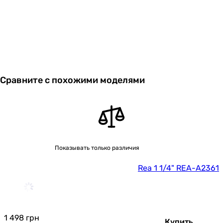
Сравните с похожими моделями
Показывать только различия
Rea 1 1/4" REA-A2361
1 498
грн
Купить