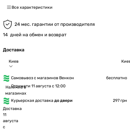
Все характеристики
24 мес. гарантии от производителя
14
дней на обмен и возврат
Доставка
Киев
Кие
Самовывоз с магазинов Венкон
бесплатно
Отримати 11 августа с 12:00
Наличие в
магазинах
Курьерская доставка
до двери
297 грн
Доставка
11
августа
с