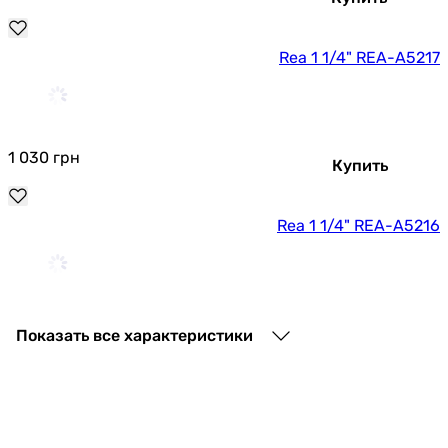
Rea 1 1/4" REA-A5217
1 030
грн
Купить
Rea 1 1/4" REA-A5216
1 498
грн
Купить
Показать все характеристики
Rea 1 1/4" REA-A8585