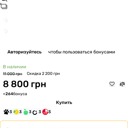
Авторизуйтесь
чтобы пользоваться бонусами
В наличии
Скидка 2 200 грн
11 000 грн
8 800 грн
+
264
бонуса
Купить
3
3
3
3
3