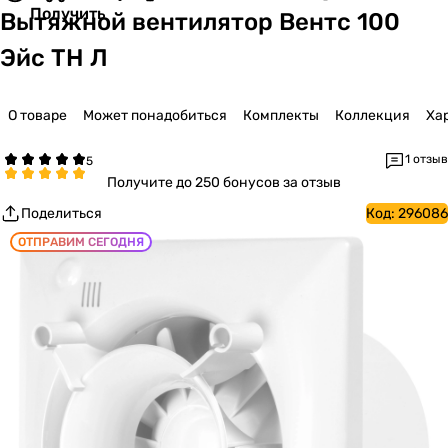
Получить
Вытяжной вентилятор Вентс 100
Эйс ТН Л
О товаре
Может понадобиться
Комплекты
Коллекция
Ха
1 отзыв
Получите
до 250 бонусов за отзыв
Поделиться
Код:
296086
ОТПРАВИМ СЕГОДНЯ