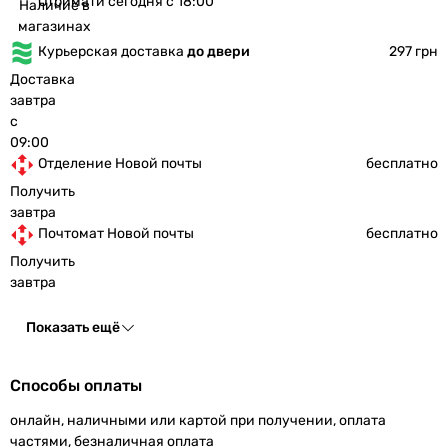
Отримати сегодня с 18:00
Наличие в
магазинах
Курьерская доставка
до двери
297 грн
Доставка
завтра
с
09:00
Отделение Новой почты
бесплатно
Получить
завтра
Почтомат Новой почты
бесплатно
Получить
завтра
Показать ещё
Способы оплаты
онлайн, наличными или картой при получении, оплата
частями, безналичная оплата