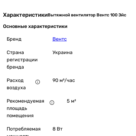
Характеристики
Вытяжной вентилятор Вентс 100 Эйс
Основные характеристики
Бренд
Вентс
Страна
Украина
регистрации
бренда
Расход
90 м³/час
воздуха
Рекомендуемая
5 м²
площадь
помещения
Потребляемая
8 Вт