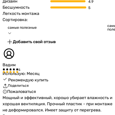
Дизайн
Бесшумность
Легкость монтажа
Сортировка:
сам
самые полезные
пол
Добавить свой отзыв
Вадим
Использую: Месяц
Рекомендую купить
Поделиться
Пожаловаться
Мощный и эффективный, хорошо убирает влажность и
хорошая вентиляция. Прочный пластик - при монтаже
не деформировался. Имеет защиту от перегрева.