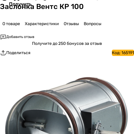
Получить
Заслонка Вентс КР 100
О товаре
Характеристики
Отзывы
Вопросы
Добавить отзыв
Получите
до 250 бонусов за отзыв
Поделиться
Код:
165191