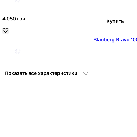
4 050
грн
Купить
Blauberg Bravo 10
3 889
грн
Купить
Показать все характеристики
Вентс Бейс 100
2 428
грн
Купить