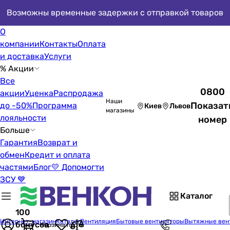
Возможны временные задержки с отправкой товаров
О
компании
Контакты
Оплата
и доставка
Услуги
% Акции
Все
0800
акции
Уценка
Распродажа
Наши
Показат
до -50%
Программа
Киев
Львов
магазины
лояльности
номер
Больше
Гарантия
Возврат и
обмен
Кредит и оплата
частями
Блог
💛 Допомогти
ЗСУ 💙
Каталог
100
Интернет-магазин
Каталог
Вентиляция
Бытовые вентиляторы
Вытяжные вен
бонусов
Корзина пуста