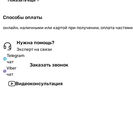
Показать ещё
Способы оплаты
онлайн, наличными или картой при получении, оплата частями
Нужна помощь?
Эксперт на связи
Telegram
чат
Заказать звонок
Viber
чат
Видеоконсультация