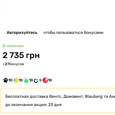
Авторизуйтесь
чтобы пользоваться бонусами
В наличии
2 735 грн
+
27
бонусов
10
10
10
5
10
Бесплатная доставка
Вентс, Домовент, Blauberg та Aw
до окончания акции:
23 дня