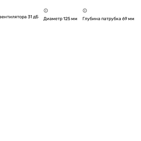
вентилятора 31 дБ
Диаметр 125 мм
Глубина патрубка 69 мм