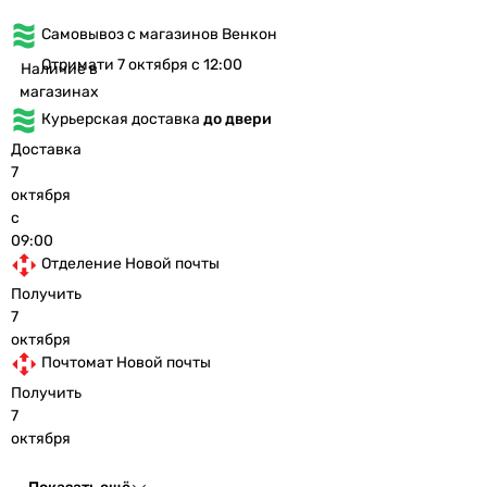
Самовывоз с магазинов Венкон
Отримати 7 октября с 12:00
Наличие в
магазинах
Курьерская доставка
до двери
Доставка
7
октября
с
09:00
Отделение Новой почты
Получить
7
октября
Почтомат Новой почты
Получить
7
октября