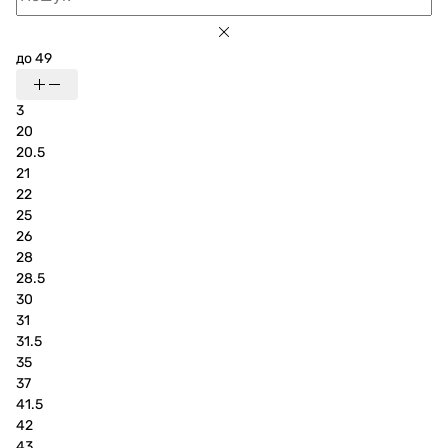
до 49
3
20
20.5
21
22
25
26
28
28.5
30
31
31.5
35
37
41.5
42
43