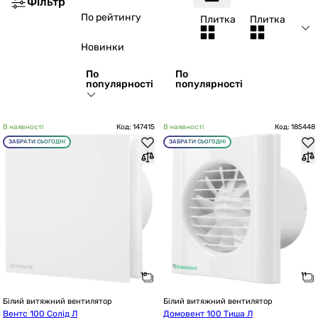
Фільтр
По рейтингу
Плитка
Плитка
Новинки
По
По
популярності
популярності
В наявності
Код: 147415
В наявності
Код: 185448
ЗАБРАТИ СЬОГОДНІ
ЗАБРАТИ СЬОГОДНІ
Білий витяжний вентилятор
Білий витяжний вентилятор
Вентс 100 Солід Л
Домовент 100 Тиша Л