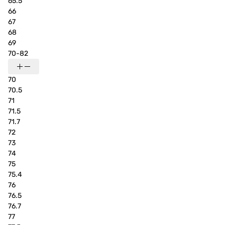
65.5
66
67
68
69
70-82
70
70.5
71
71.5
71.7
72
73
74
75
75.4
76
76.5
76.7
77