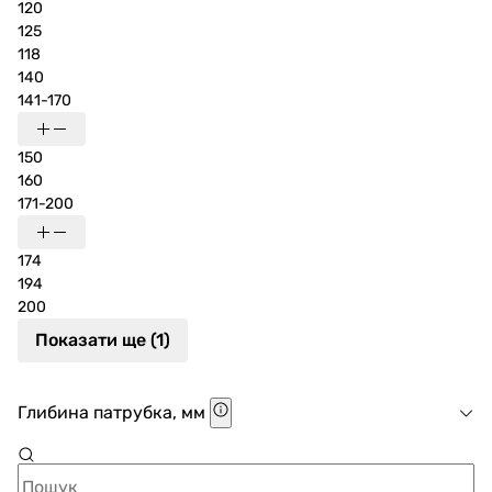
120
125
118
140
141-170
150
160
171-200
174
194
200
Показати ще (1)
Глибина патрубка, мм