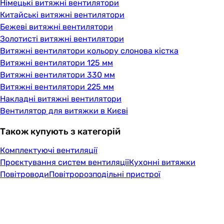
Німецькі витяжні вентилятори
Китайські витяжні вентилятори
Бежеві витяжні вентилятори
Золотисті витяжні вентилятори
Витяжні вентилятори кольору слонова кістка
Витяжні вентилятори 125 мм
Витяжні вентилятори 330 мм
Витяжні вентилятори 225 мм
Накладні витяжні вентилятори
Вентилятор для витяжки в Києві
Також купують з категорій
Комплектуючі вентиляції
Проєктування систем вентиляції
Кухонні витяжки
Повітроводи
Повітророзподільні пристрої