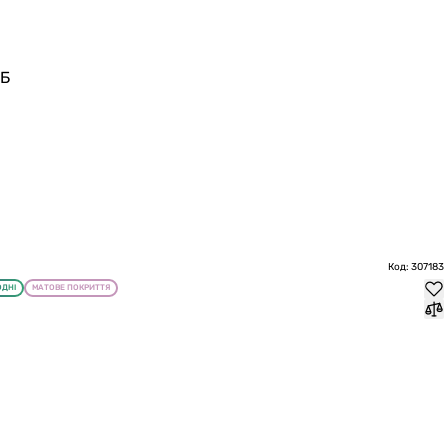
дБ
Код: 307183
ОДНІ
МАТОВЕ ПОКРИТТЯ