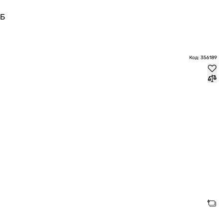
дБ
Код: 356189