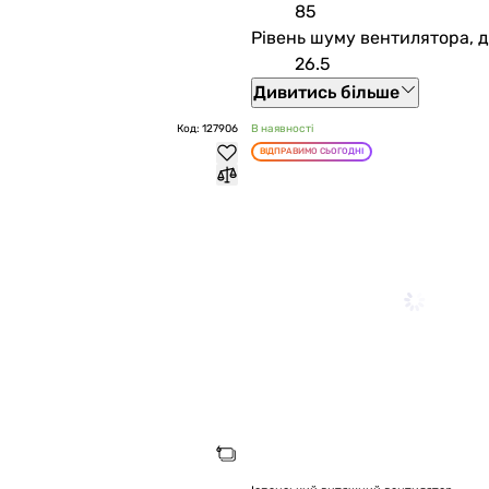
85
Рівень шуму вентилятора, 
26.5
Дивитись більше
Код: 127906
В наявності
ВІДПРАВИМО СЬОГОДНІ