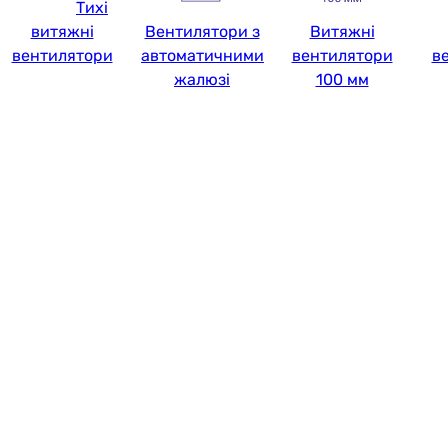
Тихі
витяжні
Вентилятори з
Витяжні
вентилятори
автоматичними
вентилятори
в
жалюзі
100 мм