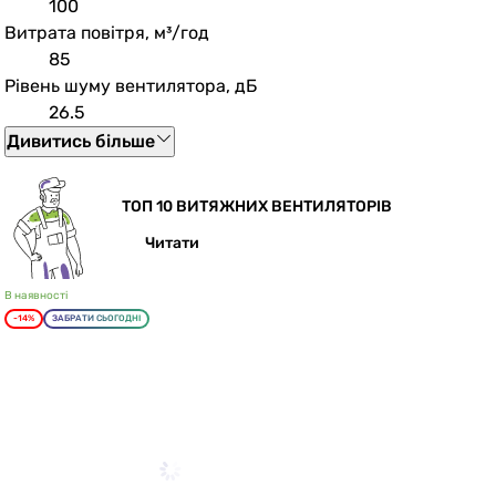
100
Витрата повітря, м³/год
85
Рівень шуму вентилятора, дБ
26.5
Дивитись більше
ТОП 10 ВИТЯЖНИХ ВЕНТИЛЯТОРІВ
Читати
В наявності
-14%
ЗАБРАТИ СЬОГОДНІ