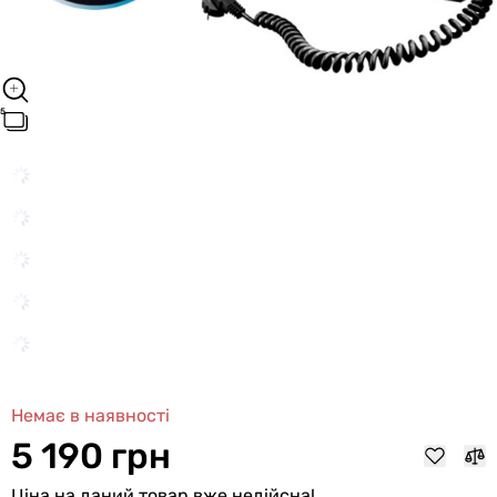
Немає в наявності
5 190 грн
Ціна на даний товар вже недійсна!