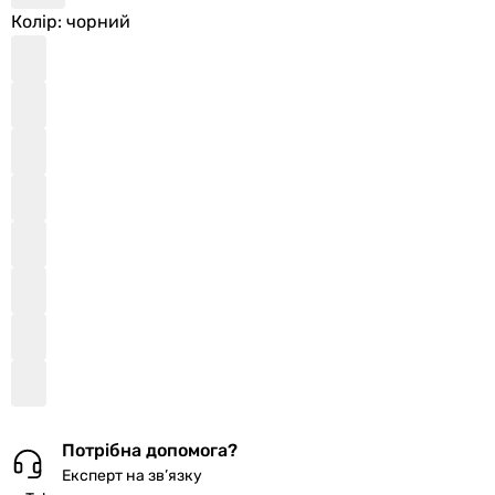
Колір
: чорний
Потрібна допомога?
Експерт на зв’язку