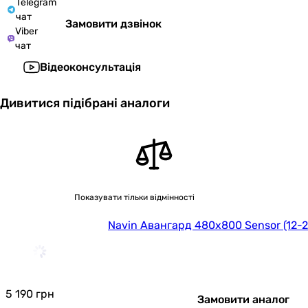
Telegram
чат
Замовити дзвінок
Viber
чат
Відеоконсультація
Дивитися підібрані аналоги
Показувати тільки відмінності
Navin Авангард 480х800 Sensor (12-
5 190
грн
Замовити аналог