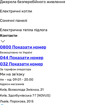
Джерела безперебійного живлення
Електричні котли
Сонячні панелі
Електрична тепла підлога
Контакти
0800 Показати номер
Безкоштовно по Україні
044 Показати номер
032 Показати номер
За тарифом оператора
Ми на зв'язку
пн - нд: 09:01 - 20:00
Адреси магазинів
Київ, Всеволода Змієнка, 21
Київ, Здолбунівська 7 Г (NOVUS)
Львів, Порохова, 20 Б