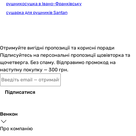
рушникосушка в Івано-Франківську
сушарка для рушників Santan
Отримуйте вигідні пропозиції та корисні поради
Підписуйтесь на персональні пропозиції щовівторка та
щочетверга. Без спаму. Відправимо промокод на
наступну покупку — 300 грн.
Підписатися
Венкон
Про компанію