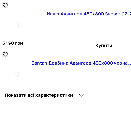
Navin Авангард 480х800 Sensor (12
5 190
грн
Купити
Santan Драбина Авангард 480x800 чорна, 
6 489
грн
Купити
Показати всі характеристики
Carino Ricardo 790x490 Bla