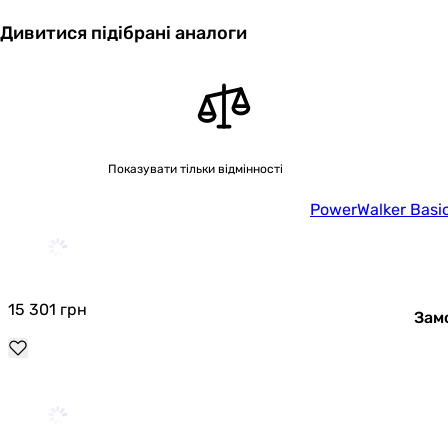
Дивитися підібрані аналоги
Показувати тільки відмінності
PowerWalker Basic
15 301
грн
Зам