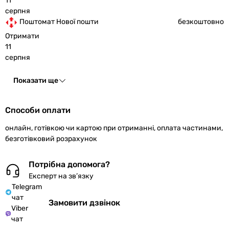
11
серпня
Поштомат Нової пошти
безкоштовно
Отримати
11
серпня
Показати ще
Способи оплати
онлайн, готівкою чи картою при отриманні, оплата частинами,
безготівковий розрахунок
Потрібна допомога?
Експерт на зв’язку
Telegram
чат
Замовити дзвінок
Viber
чат