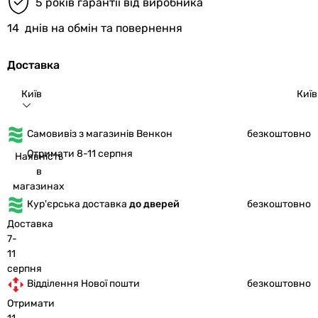
5 років гарантії від виробника
14
днів на обмін та повернення
Доставка
Київ
Київ
Самовивіз з магазинів Венкон
безкоштовно
Отримати 8-11 серпня
Наявність
в
магазинах
Кур'єрська доставка
до дверей
безкоштовно
Доставка
7-
11
серпня
Відділення Нової пошти
безкоштовно
Отримати