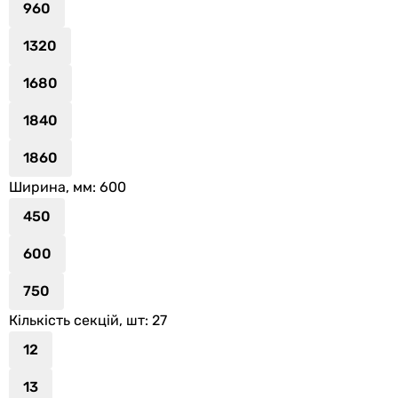
960
1320
1680
1840
1860
Ширина, мм
: 600
450
600
750
Кількість секцій, шт
: 27
12
13