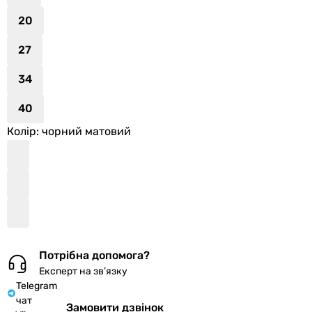
20
27
34
40
Колір
: чорний матовий
Потрібна допомога?
Експерт на зв’язку
Telegram
чат
Замовити дзвінок