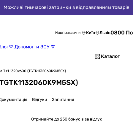
Можливі тимчасові затримки з відправленням товарів
0800 По
Київ
Львів
Наші магазини
Блог
💛 Допомогти ЗСУ 💙
Каталог
a TK1 1320x600 (TGTK1132060K9M5SX)
(TGTK1132060K9M5SX)
Документація
Відгуки
Запитання
Отримайте
до 250 бонусів за відгук