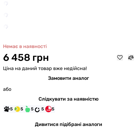
Немає в наявності
6 458 грн
Ціна на даний товар вже недійсна!
Замовити аналог
або
Слідкувати за наявністю
5
5
5
5
5
Дивитися підібрані аналоги