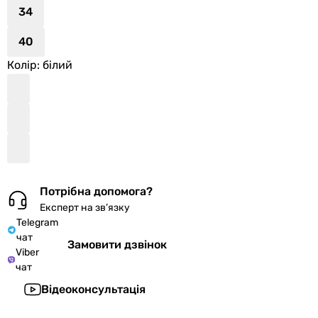
34
40
Колір
: білий
Потрібна допомога?
Експерт на зв’язку
Telegram
чат
Замовити дзвінок
Viber
чат
Відеоконсультація