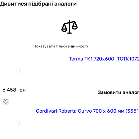
Дивитися підібрані аналоги
Показувати тільки відмінності
Terma TK1 720x600 (TGTK107
6 458
грн
Замовити анало
Cordivari Roberta Curvo 700 x 600 мм (35