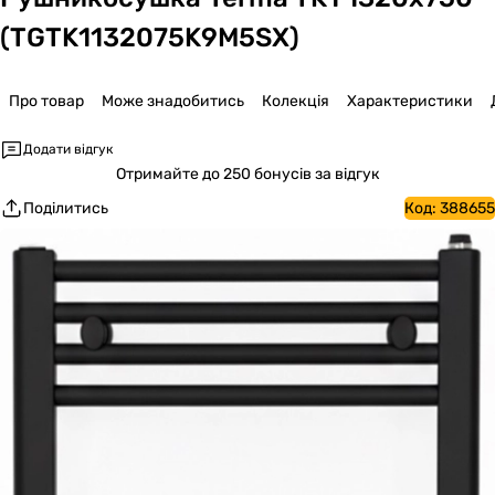
(TGTK1132075K9M5SX)
Про товар
Може знадобитись
Колекція
Характеристики
Додати відгук
Отримайте
до 250 бонусів за відгук
Поділитись
Код:
388655