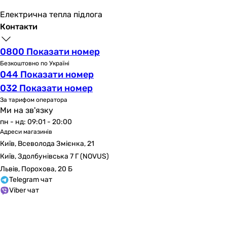
Електрична тепла підлога
Контакти
0800 Показати номер
Безкоштовно по Україні
044 Показати номер
032 Показати номер
За тарифом оператора
Ми на зв'язку
пн - нд: 09:01 - 20:00
Адреси магазинів
Київ, Всеволода Змієнка, 21
Київ, Здолбунівська 7 Г (NOVUS)
Львів, Порохова, 20 Б
Telegram чат
Viber чат