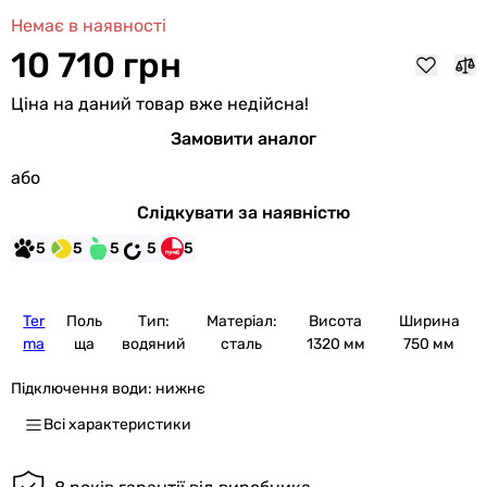
Немає в наявності
10 710 грн
Ціна на даний товар вже недійсна!
Замовити аналог
або
Слідкувати за наявністю
5
5
5
5
5
Ter
Поль
Тип:
Матеріал:
Висота
Ширина
ma
ща
водяний
сталь
1320 мм
750 мм
Підключення води:
нижнє
Всі характеристики