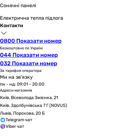
Сонячні панелі
Електрична тепла підлога
Контакти
0800 Показати номер
Безкоштовно по Україні
044 Показати номер
032 Показати номер
За тарифом оператора
Ми на зв'язку
пн - нд: 09:01 - 20:00
Адреси магазинів
Київ, Всеволода Змієнка, 21
Київ, Здолбунівська 7 Г (NOVUS)
Львів, Порохова, 20 Б
Telegram чат
Viber чат