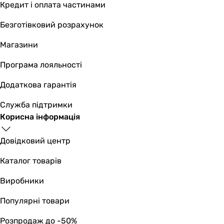
Кредит і оплата частинами
Безготівковий розрахунок
Магазини
Програма лояльності
Додаткова гарантія
Служба підтримки
Корисна інформація
Довідковий центр
Каталог товарів
Виробники
Популярні товари
Розпродаж до -50%