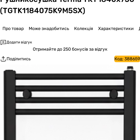
(TGTK1184075K9M5SX)
Про товар
Може знадобитись
Колекція
Характеристики
Додати відгук
Отримайте
до 250 бонусів за відгук
Поділитись
Код:
388659