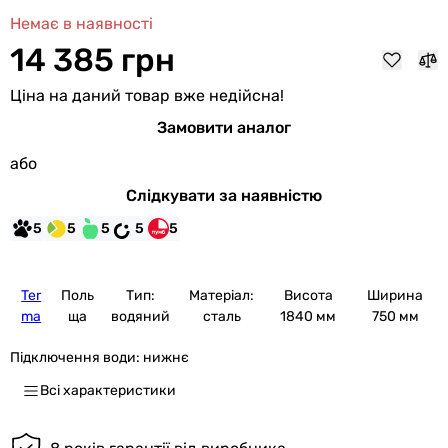
Немає в наявності
14 385 грн
Ціна на даний товар вже недійсна!
Замовити аналог
або
Слідкувати за наявністю
5
5
5
5
5
Ter
Поль
Тип:
Матеріал:
Висота
Ширина
ma
ща
водяний
сталь
1840 мм
750 мм
Підключення води:
нижнє
Всі характеристики