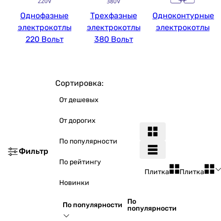
Однофазные
Трехфазные
Одноконтурные
электрокотлы
электрокотлы
электрокотлы
220 Вольт
380 Вольт
Сортировка:
От дешевых
От дорогих
По популярности
Фильтр
По рейтингу
Плитка
Плитка
Новинки
По
По популярности
популярности