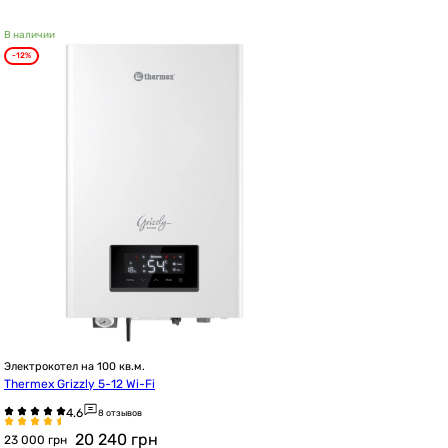
В наличии
-12%
Электрокотел на 100 кв.м.
Thermex Grizzly 5-12 Wi-Fi
8 отзывов
20 240
грн
23 000 грн