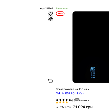
Код: 217763
В наличии
-18%
Электрокотел на 100 кв.м.
Teknix ESPRO 12 Квт
7 отзывов
31 094
грн
38 258 грн