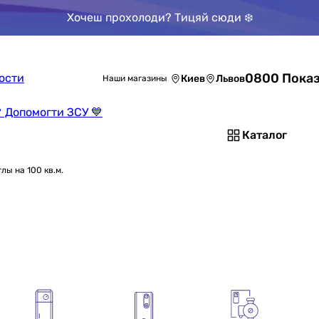
Хочеш прохолоди? Тицяй сюди ❄️
0800 Показ
ости
Киев
Львов
Наши магазины
 Допомогти ЗСУ 💙
Каталог
лы на 100 кв.м.