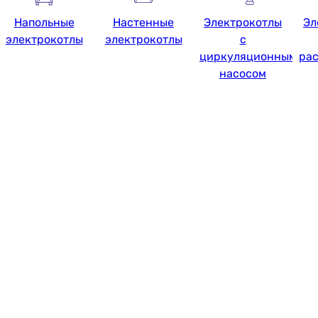
Напольные
Настенные
Электрокотлы
Эл
электрокотлы
электрокотлы
с
циркуляционным
ра
насосом