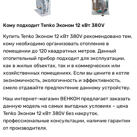
Характеристики, комплектация и фотографии Tenko Эконом
12 400 носят ознакомительный характер и могут изменяться
производителем без уведомления. Магазин не несет
ответственности за изменения, внесенные
Кому подходит Tenko Эконом 12 кВт 380V
производителем.
Купить Tenko Эконом 12 кВт 380V рекомендовано тем,
кому необходимо организовать отопление в
помещении до 120 квадратных метров. Данный
отопительный прибор подходит для эксплуатации,
как в жилых объектах, так и в коммерческих или
хозяйственных помещениях. Если вы цените в котле
экономичность, экологичность и эффективность,
смело отдавайте предпочтение данному устройству.
Наш интернет-магазин ВЕНКОН предлагает заказать
данную модель на самых выгодных условиях – цена
Tenko Эконом 12 кВт 380V без накруток,
профессиональные консультации, наличие гарантии
от производителя.