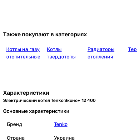
Также покупают в категориях
Котлы на газу
Котлы
Радиаторы
Терм
отопительные
твердотопы
отопления
Характеристики
Электрический котел Tenko Эконом 12 400
Основные характеристики
Бренд
Tenko
Страна
Украина