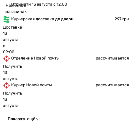
Отримати 13 августа с 12:00
Наличие в
магазинах
Курьерская доставка
до двери
297 грн
Доставка
13
августа
с
09:00
Отделение Новой почты
рассчитывается
Получить
13
августа
Курьер Новой почты
рассчитывается
Получить
13
августа
Показать ещё