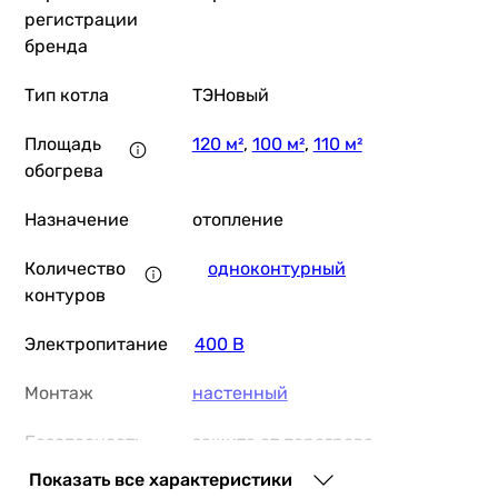
регистрации
бренда
Тип котла
ТЭНовый
Площадь
120 м²
,
100 м²
,
110 м²
обогрева
Назначение
отопление
Количество
одноконтурный
контуров
Электропитание
400 В
Монтаж
настенный
Безопасность
защита от перегрева
Показать все характеристики
Материал
сталь