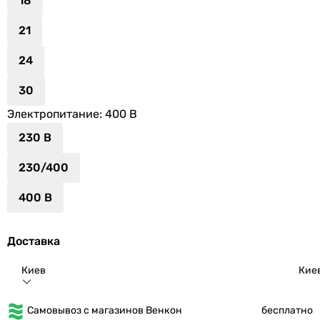
18
21
24
30
Электропитание
: 400 В
230 В
230/400
400 В
Доставка
Киев
Кие
Самовывоз с магазинов Венкон
бесплатно