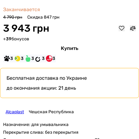
Заканчивается
Скидка 847 грн
4 790 грн
3 943 грн
+
39
бонусов
Купить
3
3
3
3
3
Бесплатная доставка
по Украине
до окончания акции:
21 день
Alcaplast
Чешская Республика
Назначение:
для умывальника
Перекрытие слива:
без перекрытия