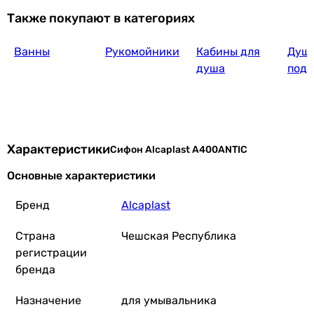
Также покупают в категориях
Ванны
Рукомойники
Кабины для
Душ
душа
под
Характеристики
Сифон Alcaplast A400ANTIC
Основные характеристики
Бренд
Alcaplast
Страна
Чешская Республика
регистрации
бренда
Назначение
для умывальника