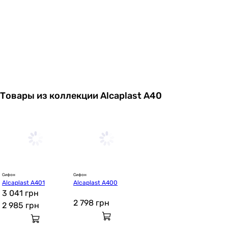
Товары из коллекции Alcaplast A40
Сифон
Сифон
Alcaplast A401
Alcaplast A400
3 041 грн
2 798
грн
2 985
грн