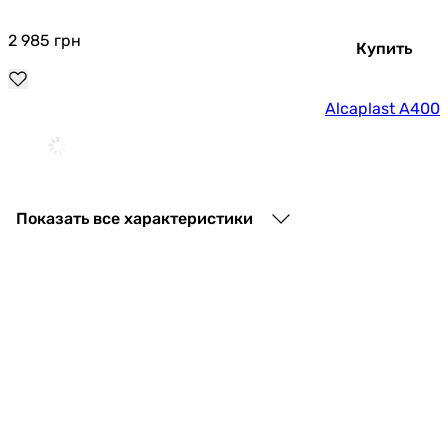
2 985
грн
Купить
Alcaplast A400
2 798
грн
Купить
Показать все характеристики
Alcaplast A431
1 270
грн
Купить
Alcaplast A430