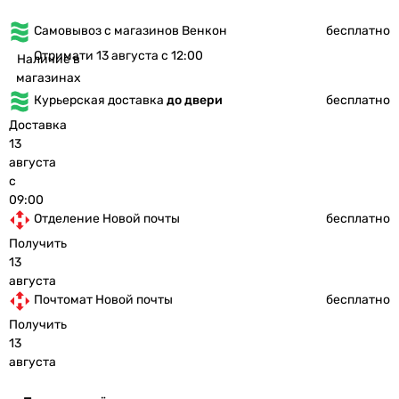
Самовывоз с магазинов Венкон
бесплатно
Отримати 13 августа с 12:00
Наличие в
магазинах
Курьерская доставка
до двери
бесплатно
Доставка
13
августа
с
09:00
Отделение Новой почты
бесплатно
Получить
13
августа
Почтомат Новой почты
бесплатно
Получить
13
августа