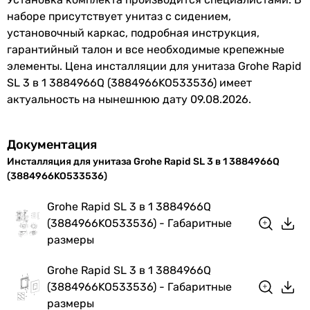
наборе присутствует унитаз с сидением,
установочный каркас, подробная инструкция,
гарантийный талон и все необходимые крепежные
элементы. Цена инсталляции для унитаза Grohe Rapid
SL 3 в 1 3884966Q (3884966KO533536) имеет
актуальность на нынешнюю дату 09.08.2026.
Документация
Инсталляция для унитаза Grohe Rapid SL 3 в 1 3884966Q
(3884966KO533536)
Grohe Rapid SL 3 в 1 3884966Q
(3884966KO533536) - Габаритные
размеры
Grohe Rapid SL 3 в 1 3884966Q
(3884966KO533536) - Габаритные
размеры