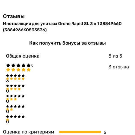
Отзывы
Инсталляция для унитаза Grohe Rapid SL 3 в 1 3884966Q
(3884966KO533536)
Как получить бонусы за отзывы
Общая оценка
5
из 5
3 отзыва
3
0
0
0
0
Оценка по критериям