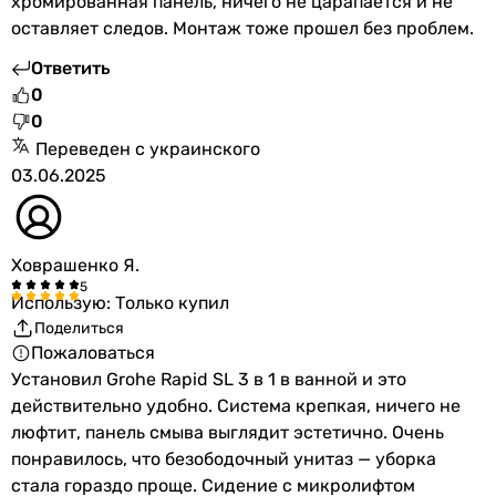
хромированная панель, ничего не царапается и не
оставляет следов. Монтаж тоже прошел без проблем.
Ответить
0
0
Переведен с украинского
03.06.2025
Ховрашенко Я.
Использую: Только купил
Поделиться
Пожаловаться
Установил Grohe Rapid SL 3 в 1 в ванной и это
действительно удобно. Система крепкая, ничего не
люфтит, панель смыва выглядит эстетично. Очень
понравилось, что безободочный унитаз — уборка
стала гораздо проще. Сидение с микролифтом