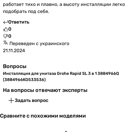
работает тихо и плавно, а высоту инсталляции легко
подобрать под себя.
Ответить
0
0
Переведен с украинского
21.11.2024
Вопросы
Инсталляция для унитаза Grohe Rapid SL 3 в 1 3884966Q
(3884966KO533536)
На вопросы отвечают эксперты
Задать вопрос
Сравните с похожими моделями