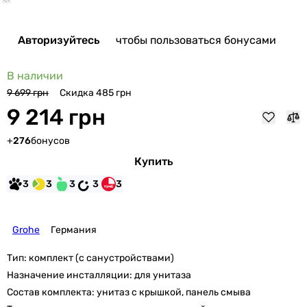
Авторизуйтесь
чтобы пользоваться бонусами
В наличии
Скидка 485 грн
9 699 грн
9 214 грн
+
276
бонусов
Купить
3
3
3
3
3
Grohe
Германия
Тип:
комплект (с санустройствами)
Назначение инсталляции:
для унитаза
Состав комплекта:
унитаз с крышкой, панель смыва