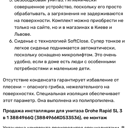
совершенное устройство, поскольку его просто
обрабатывать, а загрязнения не задерживаются
на поверхности. Комплект можно приобрести не
только на сайте, но и в магазинах в Киеве и
Львове.
Сиденье с технологией SoftClose. Супер тонкое и
легкое сиденье поднимается автоматически,
поскольку оснащено микролифтом. Это очень
удобно, если в доме есть люди с особенными
потребностями и маленькие дети.
Отсутствие конденсата гарантирует избавление от
плесени — опасного грибка, нежелательного на
поверхностях. Специальная изоляция обеспечивает
этот параметр. Она выполнена из полипропилена.
Продажа инсталляции для унитаза Grohe Rapid SL 3
в 1 3884966Q (3884966KO533536), ее монтаж
Установка комплекта производится специалистами. В