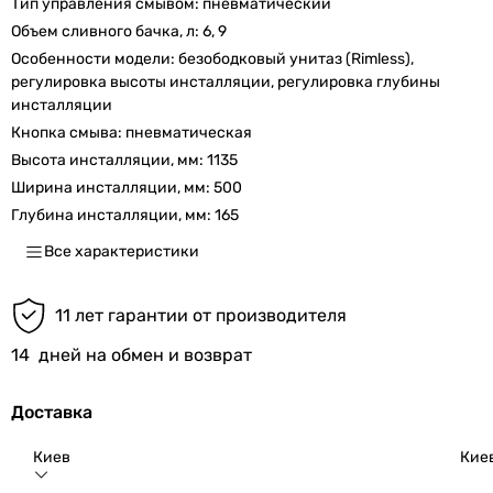
Тип управления смывом:
пневматический
Объем сливного бачка, л:
6, 9
Особенности модели:
безободковый унитаз (Rimless),
регулировка высоты инсталляции, регулировка глубины
инсталляции
Кнопка смыва:
пневматическая
Высота инсталляции, мм:
1135
Ширина инсталляции, мм:
500
Глубина инсталляции, мм:
165
Все характеристики
11 лет гарантии от производителя
14
дней на обмен и возврат
Доставка
Киев
Кие