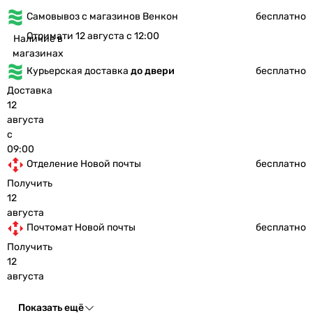
Самовывоз с магазинов Венкон
бесплатно
Отримати 12 августа с 12:00
Наличие в
магазинах
Курьерская доставка
до двери
бесплатно
Доставка
12
августа
с
09:00
Отделение Новой почты
бесплатно
Получить
12
августа
Почтомат Новой почты
бесплатно
Получить
12
августа
Показать ещё