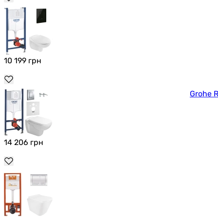
10 199
грн
Grohe 
14 206
грн