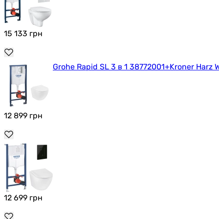
15 133
грн
Grohe Rapid SL 3 в 1 38772001+Kroner Harz
12 899
грн
12 699
грн