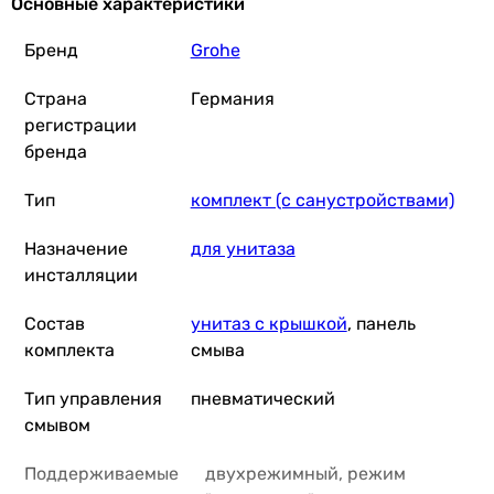
Основные характеристики
Бренд
Grohe
Страна
Германия
регистрации
бренда
Тип
комплект (с санустройствами)
Назначение
для унитаза
инсталляции
Состав
унитаз с крышкой
, панель
комплекта
смыва
Тип управления
пневматический
смывом
Поддерживаемые
двухрежимный, режим