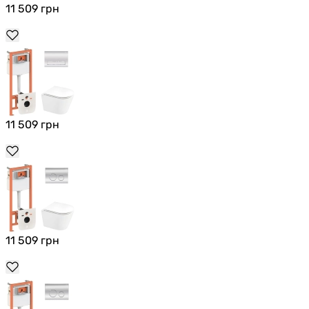
11 509
грн
11 509
грн
11 509
грн