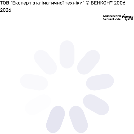
ТОВ "Експерт з кліматичної техніки" © ВЕНКОН™ 2006-
-
2026
-
-
-
-
-
-
-
-
12.6 кг
-
Гарантия
Гарантия
120 мес.
120 мес.
120 мес.
60 мес.
60 мес.