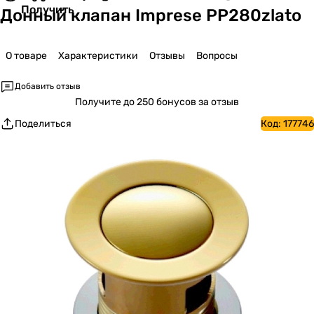
Получить
Донный клапан Imprese PP280zlato
О товаре
Характеристики
Отзывы
Вопросы
Добавить отзыв
Получите
до 250 бонусов за отзыв
Поделиться
Код:
177746