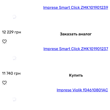
Imprese Smart Click ZMK101901239
12 229
грн
Заказать аналог
Imprese Smart Click ZMK101901237
11 740
грн
Купить
Imprese Violik f04610801AC