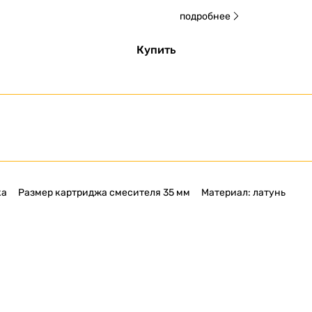
подробнее
Купить
ка
Размер картриджа смесителя 35 мм
Материал: латунь