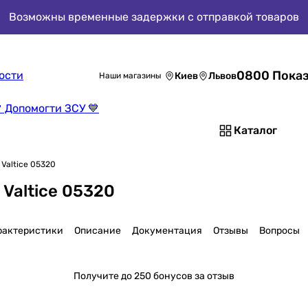
Возможны временные задержки с отправкой товаров
0800 Показ
ости
Киев
Львов
Наши магазины
 Допомогти ЗСУ 💙
Каталог
 Valtice 05320
Valtice 05320
рактеристики
Описание
Документация
Отзывы
Вопросы
Получите
до 250 бонусов за отзыв