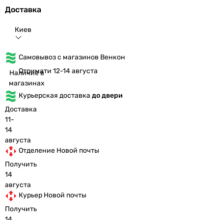
Доставка
Киев
Самовывоз с магазинов Венкон
Отримати 12-14 августа
Наличие в
магазинах
Курьерская доставка
до двери
Доставка
11-
14
августа
Отделение Новой почты
Получить
14
августа
Курьер Новой почты
Получить
14