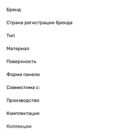
Цвет
Бренд
белый
белый
Страна регистрации бренда
Высота
160 см
Тип
160 см
Гарантия
Материал
Гарантия
Поверхность
12 мес.
84 мес.
Форма панели
Совместима с:
Производство
Комплектация
Коллекции