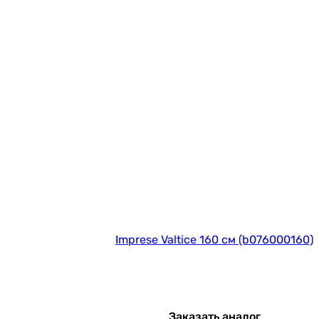
Imprese Valtice 160 см (b076000160)
Заказать аналог