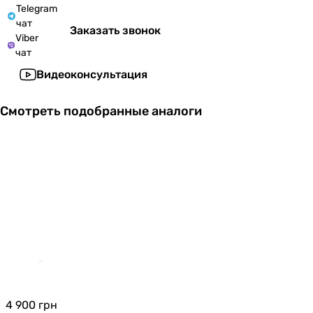
Telegram
чат
Заказать звонок
Viber
чат
Видеоконсультация
Смотреть подобранные аналоги
4 900
грн