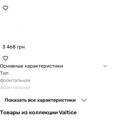
3 468
грн
Основные характеристики
Тип
фронтальная
фронтальная
Материал
Показать все характеристики
пластик
пластик
Товары из коллекции Valtice
Поверхность
гладкая
гладкая