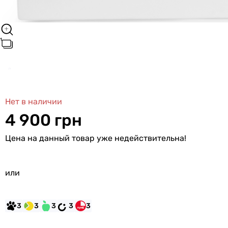
Нет в наличии
4 900 грн
Цена на данный товар уже недействительна!
или
3
3
3
3
3