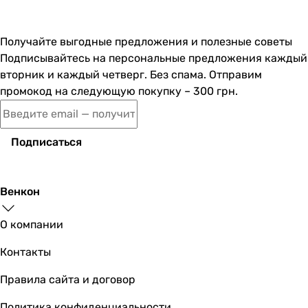
4 094
грн
Купить
Получайте выгодные предложения и полезные советы
Blauberg Tubo 125 T
Подписывайтесь на персональные предложения каждый
вторник и каждый четверг. Без спама. Отправим
промокод на следующую покупку – 300 грн.
4 235
грн
Купить
Подписаться
Вентс ВК 125 ЕС
Венкон
О компании
7 972
грн
Купить
Контакты
Правила сайта и договор
Вентс ВК 125
Политика конфиденциальности