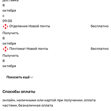
Доставка
8
октября
с
09:00
Отделение Новой почты
бесплатно
Получить
8
октября
Почтомат Новой почты
бесплатно
Получить
8
октября
Показать ещё
Способы оплаты
онлайн, наличными или картой при получении, оплата
частями, безналичная оплата