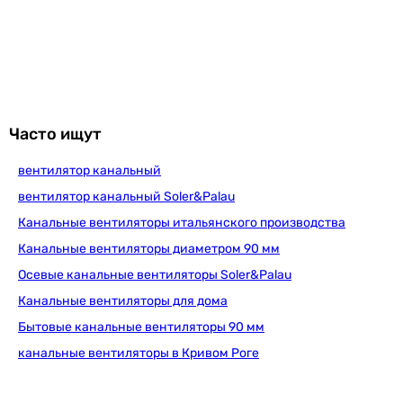
Вентс ТТ ПРО 125 ЕС
6 999
грн
Купить
Часто ищут
вентилятор канальный
Soler&Palau TDM-200
вентилятор канальный Soler&Palau
Канальные вентиляторы итальянского производства
Канальные вентиляторы диаметром 90 мм
3 134
грн
Купить
Осевые канальные вентиляторы Soler&Palau
Канальные вентиляторы для дома
Binetti FDC-125M
Бытовые канальные вентиляторы 90 мм
канальные вентиляторы в Кривом Роге