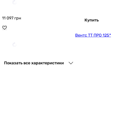
11 097
грн
Купить
Вентс ТТ ПРО 125*
3 406
грн
Купить
Показать все характеристики
Blauberg Tubo 125
3 099
грн
Купить