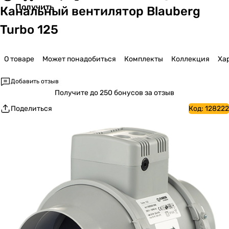
Получить
Канальный вентилятор Blauberg
Turbo 125
О товаре
Может понадобиться
Комплекты
Коллекция
Ха
Добавить отзыв
Получите
до 250 бонусов за отзыв
Поделиться
Код:
128222