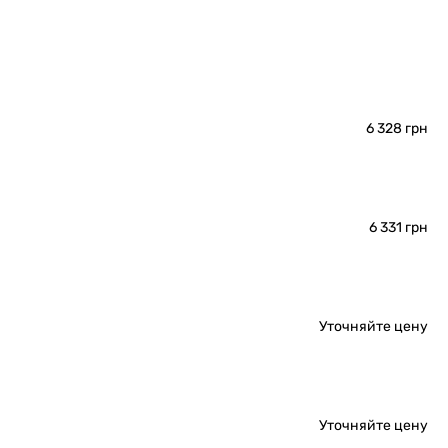
6 328 грн
6 331 грн
Уточняйте цену
Уточняйте цену