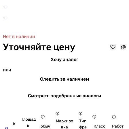
Нет в наличии
Уточняйте цену
Хочу аналог
или
Следить за наличием
Смотреть подобранные аналоги
Площад
Маркиро
Тип
К
ь
обыч
Класс
Работ
вка
фре
G