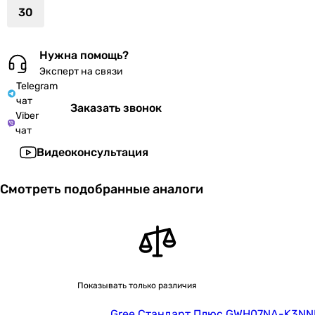
30
Нужна помощь?
Эксперт на связи
Telegram
чат
Заказать звонок
Viber
чат
Видеоконсультация
Смотреть подобранные аналоги
Показывать только различия
Gree Стандарт Плюс GWH07NA-K3NNB1