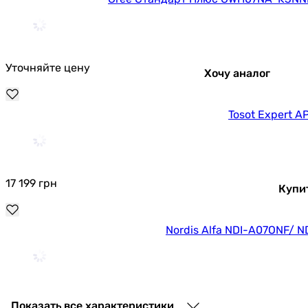
Уточняйте цену
Хочу аналог
Tosot Expert A
17 199
грн
Купи
Nordis Alfa NDI-A07ONF/ 
12 460
грн
Купить
Показать все характеристики