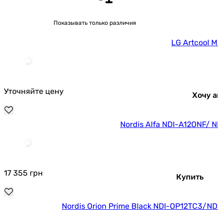
Показывать только различия
LG Artcool M
Уточняйте цену
Хочу а
Nordis Alfa NDI-A12ONF/
17 355
грн
Купить
Nordis Orion Prime Black NDI-OP12TC3/