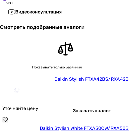
чат
Видеоконсультация
Смотреть подобранные аналоги
Показывать только различия
Daikin Stylish FTXA42BS/RXA42B
Уточняйте цену
Заказать аналог
Daikin Stylish White FTXA50CW/RXA50B