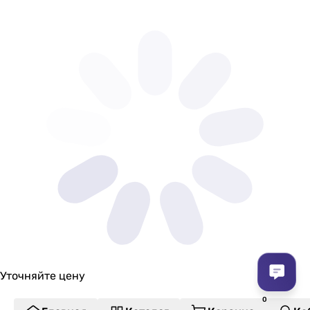
0.77 кВт
0.59, 0.64 кВт
0.765, 0.726 кВт
0.82 кВт
-
0.794 кВт
0.584, 0.639 кВт
0.747, 0.885 кВт
Электропитание
Электропитание
230 В
230 В
230 В
230 В
230 В
230 В
Уточняйте цену
230 В
230 В