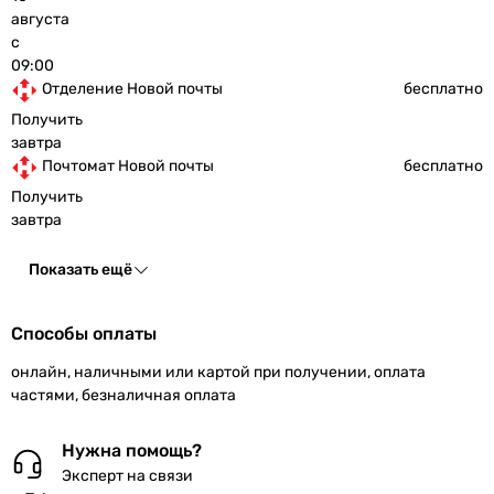
августа
с
09:00
Отделение Новой почты
бесплатно
Получить
завтра
Почтомат Новой почты
бесплатно
Получить
завтра
Показать ещё
Способы оплаты
онлайн, наличными или картой при получении, оплата
частями, безналичная оплата
Нужна помощь?
Эксперт на связи