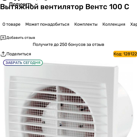
Получить
Вытяжной вентилятор Вентс 100 С
О товаре
Может понадобиться
Комплекты
Коллекция
Ха
Добавить отзыв
Получите
до 250 бонусов за отзыв
Поделиться
Код:
128122
ЗАБРАТЬ СЕГОДНЯ