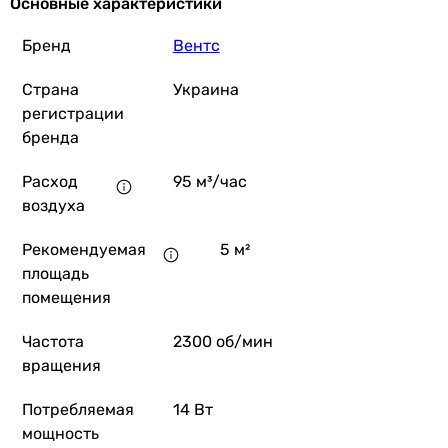
Основные характеристики
Бренд
Вентс
Страна
Украина
регистрации
бренда
Расход
95 м³/час
воздуха
Рекомендуемая
5 м²
площадь
помещения
Частота
2300 об/мин
вращения
Потребляемая
14 Вт
мощность