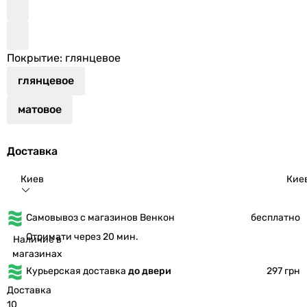
Покрытие
: глянцевое
глянцевое
матовое
Доставка
Киев
Кие
Самовывоз с магазинов Венкон
бесплатно
Отримати через 20 мин.
Наличие в
магазинах
Курьерская доставка
до двери
297 грн
Доставка
10