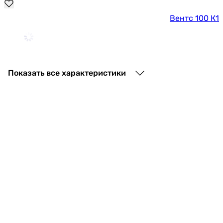
Вентс 100 К1
1 307
грн
Купить
Показать все характеристики
Вентс 100 К
1 307
грн
Купить
Вентс 100 Х1