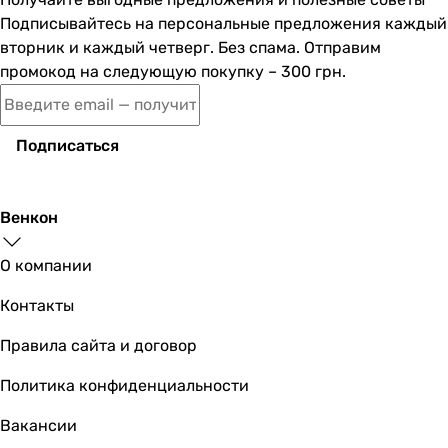
Подписывайтесь на персональные предложения каждый
вторник и каждый четверг. Без спама. Отправим
промокод на следующую покупку – 300 грн.
1 338
грн
Купить
Подписаться
AirRoxy pRim 100 S (01-001)
Венкон
1 208
грн
Купить
О компании
Контакты
AirRoxy pRemium 100 PS (01-014)
Правила сайта и договор
Политика конфиденциальности
1 399
грн
Купить
Вакансии