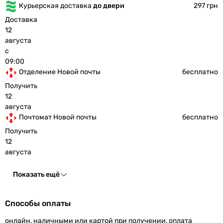
Курьерская доставка
до двери
297 грн
Доставка
12
августа
с
09:00
Отделение Новой почты
бесплатно
Получить
12
августа
Почтомат Новой почты
бесплатно
Получить
12
августа
Показать ещё
Способы оплаты
онлайн, наличными или картой при получении, оплата