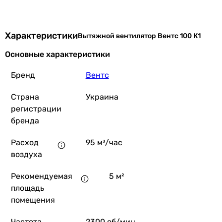
Характеристики
Вытяжной вентилятор Вентс 100 К1
Основные характеристики
Бренд
Вентс
Страна
Украина
регистрации
бренда
Расход
95 м³/час
воздуха
Рекомендуемая
5 м²
площадь
помещения
Частота
2300 об/мин