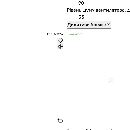
90
Рівень шуму вентилятора, 
33
Дивитись більше
Код: 127969
В наявності