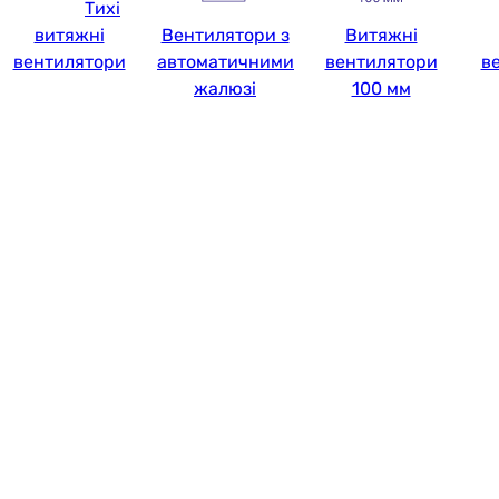
Тихі
витяжні
Вентилятори з
Витяжні
вентилятори
автоматичними
вентилятори
в
жалюзі
100 мм