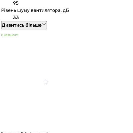
95
Рівень шуму вентилятора, дБ
33
Дивитись більше
В наявності