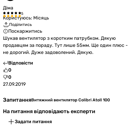
Діма
Користуюсь: Місяць
Поділитись
Поскаржитись
Шукав вентилятор з коротким патрубком. Дякую
продавцям за пораду. Тут лише 55мм. Ще один плюс -
не дорогий. Дуже задоволений. Дякую.
Відповісти
0
0
27.09.2019
Запитання
Витяжний вентилятор Colibri Atoll 100
На питання відповідають експерти
Задати питання