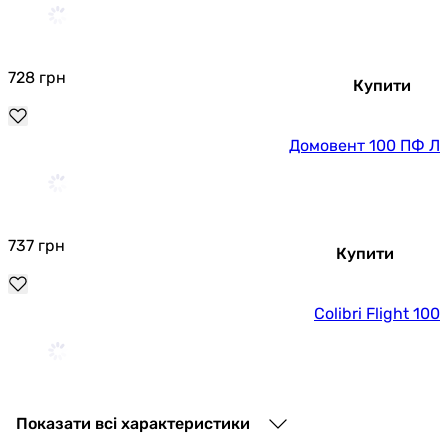
728
грн
Купити
Домовент 100 ПФ Л
737
грн
Купити
Colibri Flight 100
753
грн
Купити
Показати всі характеристики