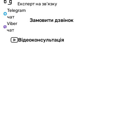
Експерт на зв’язку
Telegram
чат
Замовити дзвінок
Viber
чат
Відеоконсультація