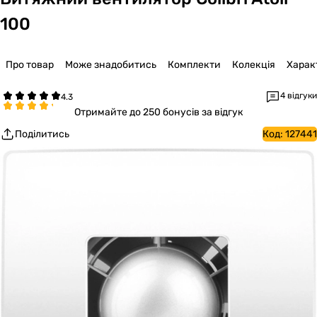
100
Про товар
Може знадобитись
Комплекти
Колекція
Харак
4 відгуки
Отримайте
до 250 бонусів за відгук
Поділитись
Код:
127441