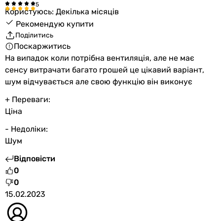
Користуюсь: Декілька місяців
Рекомендую купити
Поділитись
Поскаржитись
На випадок коли потрібна вентиляція, але не має
сенсу витрачати багато грошей це цікавий варіант,
шум відчувається але свою функцію він виконує
+ Переваги:
Ціна
- Недоліки:
Шум
Відповісти
0
0
15.02.2023