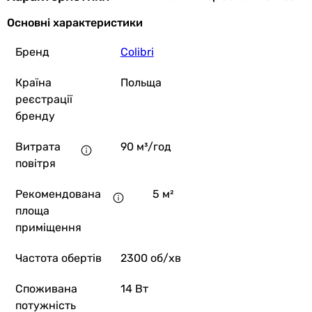
Основні характеристики
Бренд
Colibri
Країна
Польща
реєстрації
бренду
Витрата
90 м³/год
повітря
Рекомендована
5 м²
площа
приміщення
Частота обертів
2300 об/хв
Споживана
14 Вт
потужність