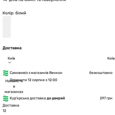
Колір
: білий
Доставка
Київ
Київ
Самовивіз з магазинів Венкон
безкоштовно
Отримати 12 серпня з 12:00
Наявність
в
магазинах
Кур'єрська доставка
до дверей
297 грн
Доставка
12