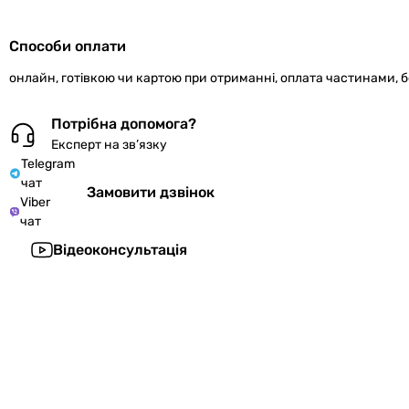
Способи оплати
онлайн, готівкою чи картою при отриманні, оплата частинами, 
Потрібна допомога?
Експерт на зв’язку
Telegram
чат
Замовити дзвінок
Viber
чат
Відеоконсультація