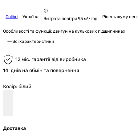
Colibri
Україна
Рівень шуму вен
Витрата повітря 95 м³/год
Особливості та функції:
двигун на кулькових підшипниках
Всі характеристики
12 міс. гарантії від виробника
14
днів на обмін та повернення
Колір
: білий
Доставка