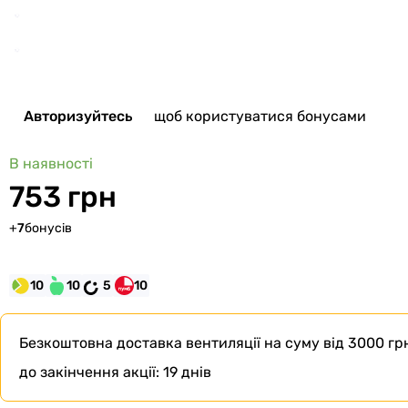
Авторизуйтесь
щоб користуватися бонусами
В наявності
753 грн
+
7
бонусів
10
10
5
10
Безкоштовна доставка
вентиляції на суму від 3000 грн
до закінчення акції:
19 днів