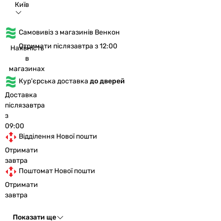
Київ
Самовивіз з магазинів Венкон
Отримати післязавтра з 12:00
Наявність
в
магазинах
Кур'єрська доставка
до дверей
Доставка
післязавтра
з
09:00
Відділення Нової пошти
Отримати
завтра
Поштомат Нової пошти
Отримати
завтра
Показати ще