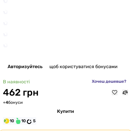
Авторизуйтесь
щоб користуватися бонусами
В наявності
Хочеш дешевше?
462 грн
+
4
бонуси
Купити
10
10
5