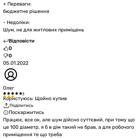
+ Переваги:
бюджетне рішення
- Недоліки:
Шум, не для житлових приміщень
Відповісти
0
0
05.01.2022
Олег
Користуюсь: Щойно купив
Поділитись
Поскаржитись
Працює, все ок, але шум дійсно суттєвий, при тому що
це 100 діаметр, я б в дім такий не брав, а для робочого
приміщення те що треба