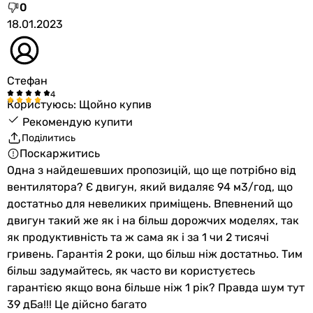
0
18.01.2023
Стефан
Користуюсь: Щойно купив
Рекомендую купити
Поділитись
Поскаржитись
Одна з найдешевших пропозицій, що ще потрібно від
вентилятора? Є двигун, який видаляє 94 м3/год, що
достатньо для невеликих приміщень. Впевнений що
двигун такий же як і на більш дорожчих моделях, так
як продуктивність та ж сама як і за 1 чи 2 тисячі
гривень. Гарантія 2 роки, що більш ніж достатньо. Тим
більш задумайтесь, як часто ви користуєтесь
гарантією якщо вона більше ніж 1 рік? Правда шум тут
39 дБа!!! Це дійсно багато