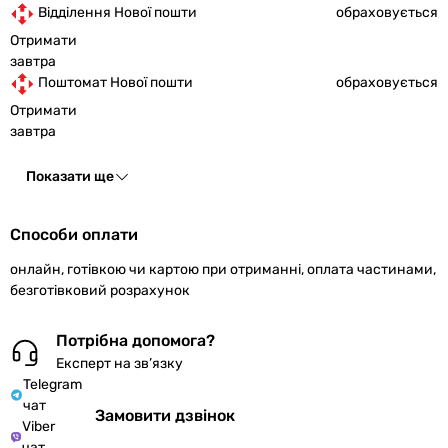
Відділення Нової пошти
обраховується
Отримати
завтра
Поштомат Нової пошти
обраховується
Отримати
завтра
Показати ще
Способи оплати
онлайн, готівкою чи картою при отриманні, оплата частинами,
безготівковий розрахунок
Потрібна допомога?
Експерт на зв’язку
Telegram
чат
Замовити дзвінок
Viber
чат