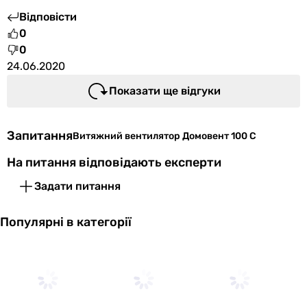
Відповісти
0
0
24.06.2020
Показати ще відгуки
Запитання
Витяжний вентилятор Домовент 100 С
На питання відповідають експерти
Задати питання
Популярні в категорії