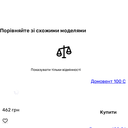
Порівняйте зі схожими моделями
Показувати тільки відмінності
Домовент 100 С
462
грн
Купити