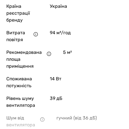
Країна
Україна
реєстрації
бренду
Витрата
94 м³/год
повітря
Рекомендована
5 м²
площа
приміщення
Споживана
14 Вт
потужність
Рівень шуму
39 дБ
вентилятора
Шум від
гучний (від 36 дБ)
вентилятора