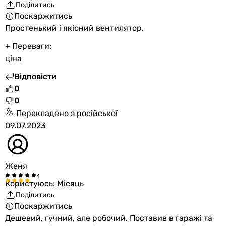
Поділитись
Поскаржитись
Простенький і якісний вентилятор.
+ Переваги:
ціна
Відповісти
0
0
Перекладено з російської
09.07.2023
Женя
Користуюсь: Місяць
Поділитись
Поскаржитись
Дешевий, гучний, але робочий. Поставив в гаражі та