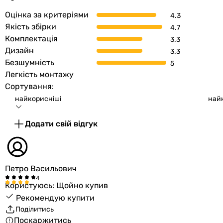
Оцінка за критеріями
Габарити в упаковці
Якість збірки
Ширина в
105 мм
Комплектація
упаковці
Дизайн
Безшумність
Висота в
159 мм
Легкість монтажу
упаковці
Сортування:
найкорисніші
най
Глибина в
144 мм
упаковці
Додати свій відгук
Вага в упаковці
0.54 кг
Гарантія
Петро Васильович
Гарантія
24 міс.
Користуюсь: Щойно купив
Рекомендую купити
Поділитись
Побачили помилку в описі або характеристиках?
Поскаржитись
Повідомте нам про це!