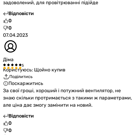
задоволений, для провітрюванні підійде
Відповісти
0
0
07.04.2023
Діма
Користуюсь: Щойно купив
Поділитись
Поскаржитись
За свої гроші, хороший і потужний вентилятор, не
знаю скільки протримається з такими ж параметрами,
але ціна дає змогу замінити на новий.
Відповісти
0
0