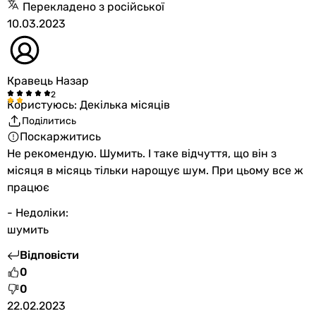
Перекладено з російської
10.03.2023
Кравець Назар
Користуюсь: Декілька місяців
Поділитись
Поскаржитись
Не рекомендую. Шумить. І таке відчуття, що він з
місяця в місяць тільки нарощує шум. При цьому все ж
працює
- Недоліки:
шумить
Відповісти
0
0
22.02.2023