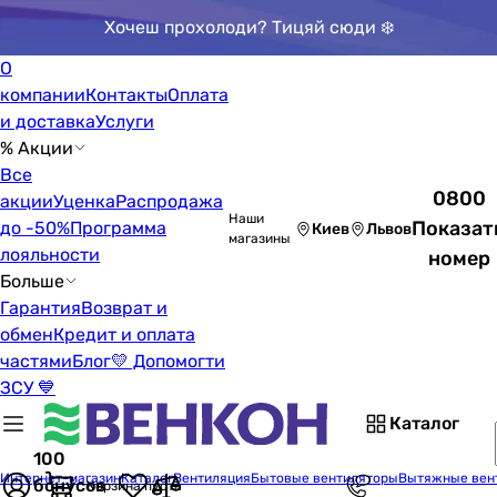
Хочеш прохолоди? Тицяй сюди ❄️
О
компании
Контакты
Оплата
и доставка
Услуги
% Акции
Все
0800
акции
Уценка
Распродажа
Наши
Показат
до -50%
Программа
Киев
Львов
магазины
лояльности
номер
Больше
Гарантия
Возврат и
обмен
Кредит и оплата
частями
Блог
💛 Допомогти
ЗСУ 💙
Каталог
100
Интернет-магазин
Каталог
Вентиляция
Бытовые вентиляторы
Вытяжные вен
бонусов
Корзина пуста