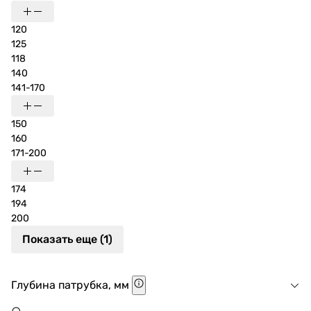
120
125
118
140
141-170
150
160
171-200
174
194
200
Показать еще (1)
Глубина патрубка, мм