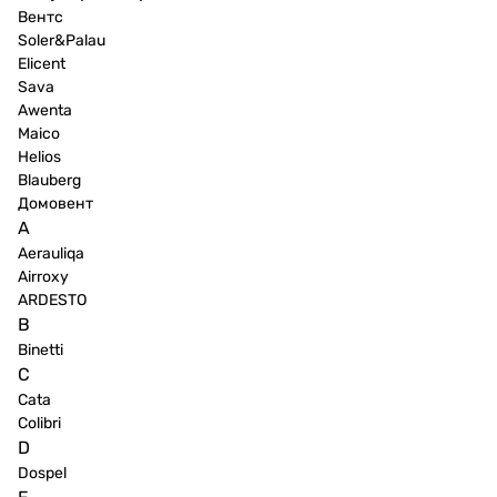
Вентс
Soler&Palau
Elicent
Sava
Awenta
Maico
Helios
Blauberg
Домовент
A
Aerauliqa
Airroxy
ARDESTO
B
Binetti
C
Cata
Colibri
D
Dospel