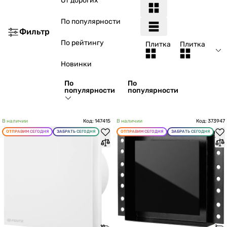
От дорогих
По популярности
Фильтр
По рейтингу
Плитка
Плитка
Новинки
По
По
популярности
популярности
В наличии
Код: 147415
В наличии
Код: 373947
ОТПРАВИМ СЕГОДНЯ
ЗАБРАТЬ СЕГОДНЯ
ОТПРАВИМ СЕГОДНЯ
ЗАБРАТЬ СЕГОДНЯ