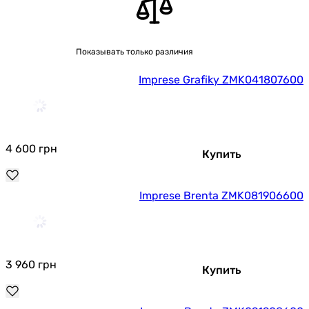
Показывать только различия
Imprese Grafiky ZMK041807600
4 600
грн
Купить
Imprese Brenta ZMK081906600
3 960
грн
Купить