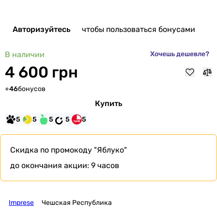
Авторизуйтесь
чтобы пользоваться бонусами
В наличии
Хочешь дешевле?
4 600 грн
+
46
бонусов
Купить
5
5
5
5
5
Скидка по промокоду
"Яблуко"
до окончания акции:
9 часов
Imprese
Чешская Республика