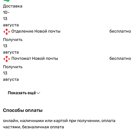
Доставка
10-
13
августа
Отделение Новой почты
бесплатно
Получить
13
августа
Почтомат Новой почты
бесплатно
Получить
13
августа
Показать ещё
Способы оплаты
онлайн, наличными или картой при получении, оплата
частями, безналичная оплата