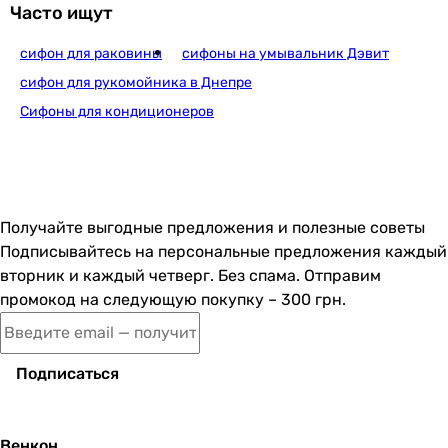
Часто ищут
сифон для раковины
сифоны на умывальник Дэвит
Alcaplast A400ANTIC
сифон для рукомойника в Днепре
Сифоны для кондиционеров
3 943
грн
Купить
Получайте выгодные предложения и полезные советы
Alcaplast A400
Подписывайтесь на персональные предложения каждый
вторник и каждый четверг. Без спама. Отправим
промокод на следующую покупку – 300 грн.
2 798
грн
Купить
Подписаться
Kludi 100200500
Венкон