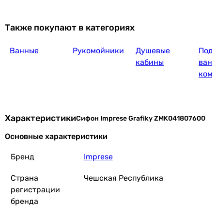
Также покупают в категориях
Ванные
Рукомойники
Душевые
Подд
кабины
ванн
ком
Характеристики
Сифон Imprese Grafiky ZMK041807600
Основные характеристики
Бренд
Imprese
Страна
Чешская Республика
регистрации
бренда